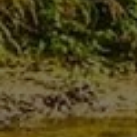
IHR FACHBETRIEB AUS
ST. AUGUSTIN FÜR