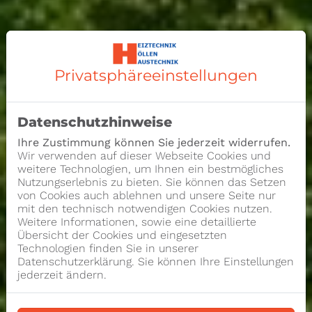
Privatsphäre­einstellungen
Datenschutzhinweise
Ihre Zustimmung können Sie jederzeit widerrufen.
Wir verwenden auf dieser Webseite Cookies und
weitere Technologien, um Ihnen ein bestmögliches
Nutzungserlebnis zu bieten. Sie können das Setzen
von Cookies auch ablehnen und unsere Seite nur
mit den technisch notwendigen Cookies nutzen.
Weitere Informationen, sowie eine detaillierte
Übersicht der Cookies und eingesetzten
Technologien finden Sie in unserer
Datenschutzerklärung. Sie können Ihre Einstellungen
jederzeit ändern.