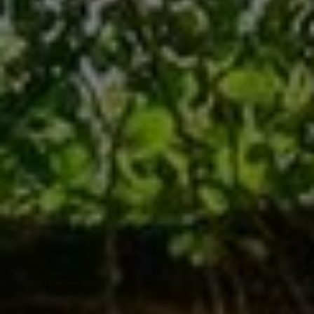
Bad
Bäder zum Wohlfühlen