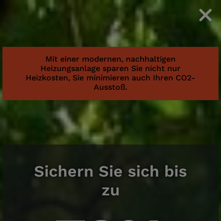
Mit einer modernen, nachhaltigen
Heizungsanlage sparen Sie nicht nur
Heizkosten, Sie minimieren auch Ihren CO2-
Ausstoß.
Sichern Sie sich bis
zu