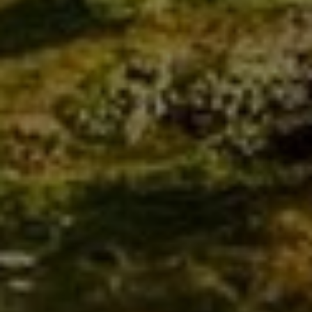
Haustechnik
Mehr erfahren >>
Lüftung