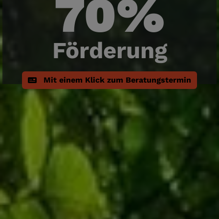
70%
Förderung
Mit einem Klick zum Beratungstermin